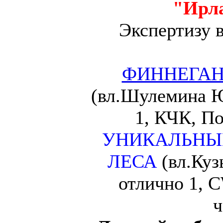
"Ирл
Экспертизу 
ФИННЕГАН
(вл.Шулемина Ю
1, КЧК, По
УНИКАЛЬНЫ
ЛЕСА
(вл.Куз
отлично 1, 
ч