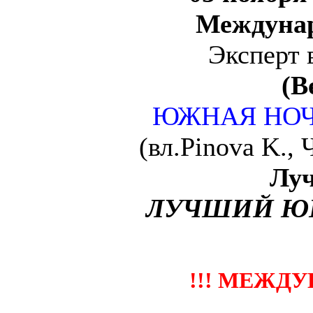
Междунар
Эксперт 
(В
ЮЖНАЯ НОЧ
(вл.Pinova K.,
Луч
ЛУЧШИЙ ЮН
!!! МЕЖДУ