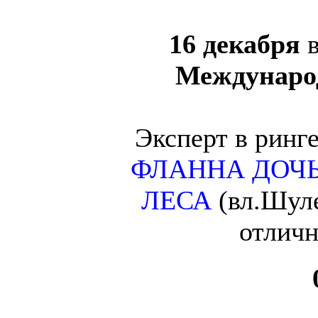
16 декабря
Междунаро
Эксперт в ринг
ФЛАННА ДОЧЬ
ЛЕСА
(вл.Шул
отличн
0