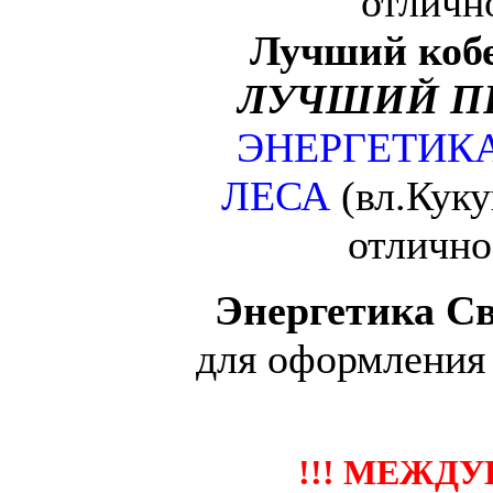
отличн
Лучший коб
ЛУЧШИЙ П
ЭНЕРГЕТИК
ЛЕСА
(вл.Куку
отлично
Энергетика С
для оформления
!!! МЕЖДУ