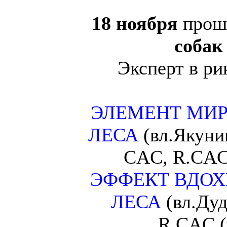
18 ноября
прош
собак
Эксперт в р
ЭЛЕМЕНТ МИР
ЛЕСА
(вл.Якуни
CAC, R.CAC
ЭФФЕКТ ВДОХ
ЛЕСА
(вл.Дуд
R.CAC (