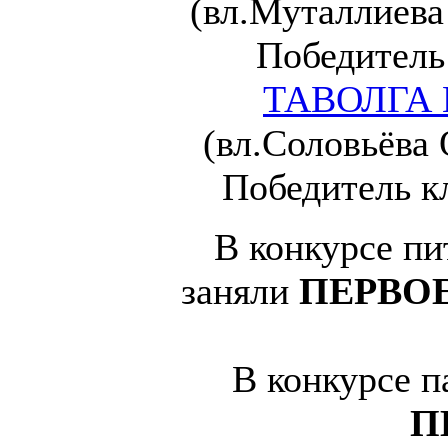
(вл.Муталлиева 
Победитель
ТАВОЛГА
(вл.Соловьёва 
Победитель к
В конкурсе п
заняли
ПЕРВО
В конкурсе п
П