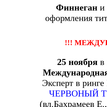
Финнеган
и
оформления ти
!!! МЕЖДУ
25 ноября
в
Международная
Эксперт в ринге
ЧЕРВОНЫЙ Т
(вл.Бахрамеев Е.