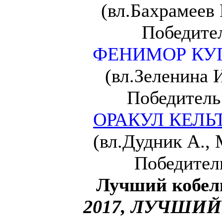
(вл.Бахрамеев 
Победител
ФЕНИМОР КУП
(вл.Зеленина И
Победитель
ОРАКУЛ КЕЛЬ
(вл.Дудник А., 
Победител
Лучший кобел
2017, ЛУЧШИ