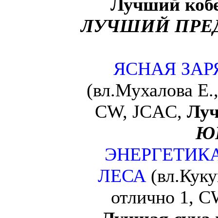
Лучший коб
ЛУЧШИЙ ПРЕ
ЯСНАЯ ЗАР
(вл.Мухалова Е.,
CW, JCAC,
Луч
Ю
ЭНЕРГЕТИК
ЛЕСА
(вл.Куку
отлично 1, 