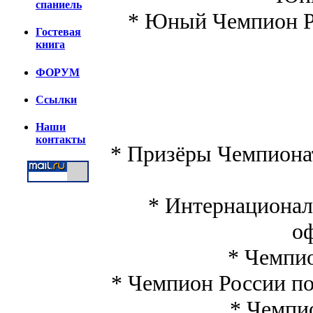
спаниель
* Юный Чемпион Ро
Гостевая
книга
ФОРУМ
Ссылки
Наши
контакты
* Призёры Чемпионата
* Интернационал
о
* Чемпио
* Чемпион России по
* Чемпио