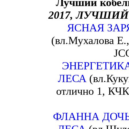
Лучший кобел
2017, ЛУЧШИ
ЯСНАЯ ЗАР
(вл.Мухалова Е.,
JC
ЭНЕРГЕТИК
ЛЕСА
(вл.Куку
отлично 1, КЧК
ФЛАННА ДОЧЬ