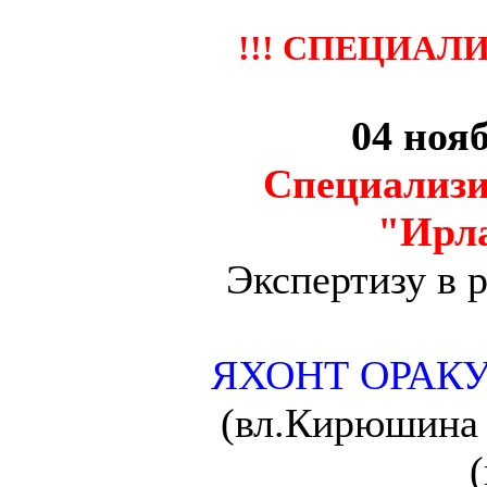
!!! СПЕЦИАЛ
04 ноя
Специализ
"Ирл
Экспертизу в 
ЯХОНТ ОРАК
(вл.Кирюшина 