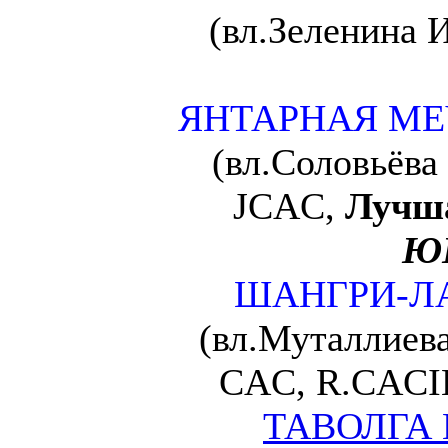
(вл.Зеленина И
ЯНТАРНАЯ МЕ
(вл.Соловьёва 
JCAC,
Лучша
Ю
ШАНГРИ-ЛА
(вл.Муталлиева
CAC, R.CACIB
ТАВОЛГА