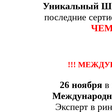
Уникальный Ш
последние серт
ЧЕМ
2
!!! МЕЖДУ
26 ноября
в
Международн
Эксперт в ри