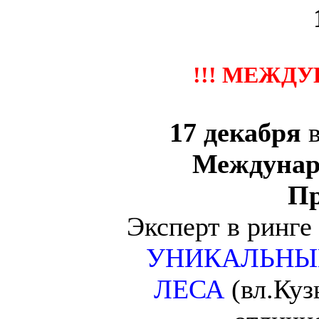
1
!!! МЕЖДУ
17 декабря
Междунар
Пр
Эксперт в ринге
УНИКАЛЬНЫ
ЛЕСА
(вл.Куз