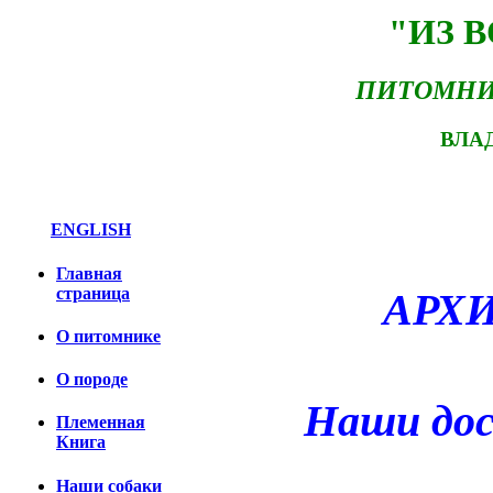
"ИЗ 
ПИТОМНИ
ВЛА
ENGLISH
Главная
страница
АРХИ
О питомнике
О породе
Наши до
Племенная
Книга
Наши собаки