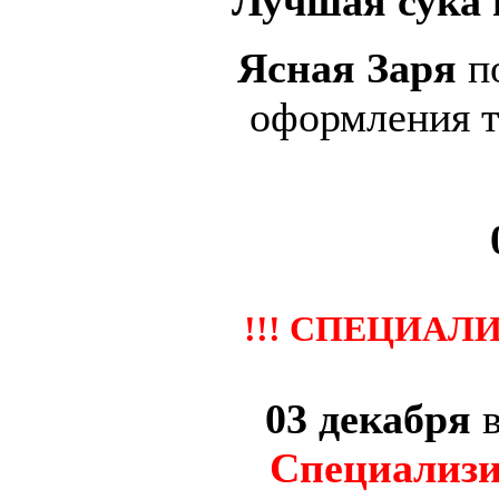
Лучшая сука
Ясная Заря
по
оформления 
0
!!! СПЕЦИАЛ
03 декабря
Специализ