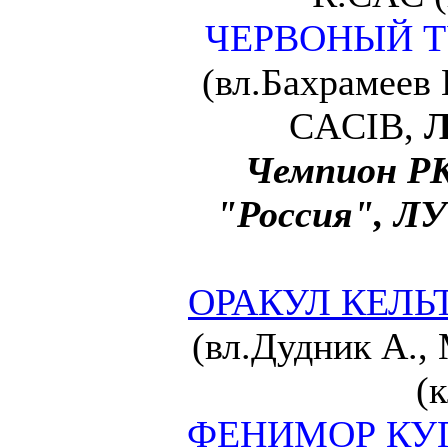
ЧЕРВОНЫЙ Т
(вл.Бахрамеев 
CACIB,
Л
Чемпион РК
"Россия",
ОРАКУЛ КЕЛЬ
(вл.Дудник А.,
(
ФЕНИМОР КУП