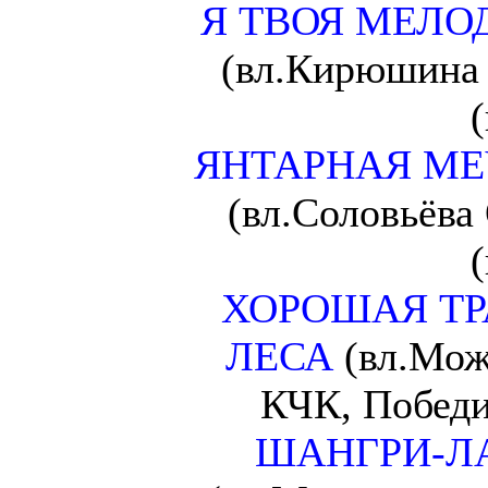
Я ТВОЯ МЕЛО
(вл.Кирюшина 
ЯНТАРНАЯ МЕ
(вл.Соловьёва 
ХОРОШАЯ ТР
ЛЕСА
(вл.Мож
КЧК, Победи
ШАНГРИ-ЛА