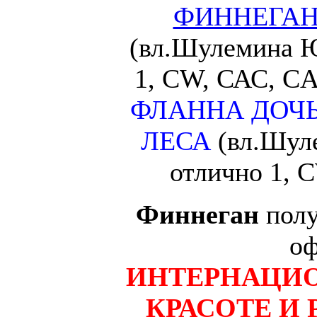
ФИННЕГАН
(вл.Шулемина Ю
1, CW, САС, C
ФЛАННА ДОЧЬ
ЛЕСА
(вл.Шул
отлично 1, 
Финнеган
полу
оф
ИНТЕРНАЦИ
КРАСОТЕ И 